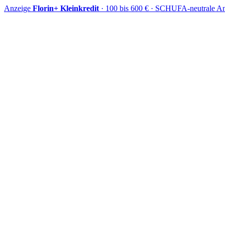
Anzeige
Florin+ Kleinkredit
· 100 bis 600 € · SCHUFA-neutrale An