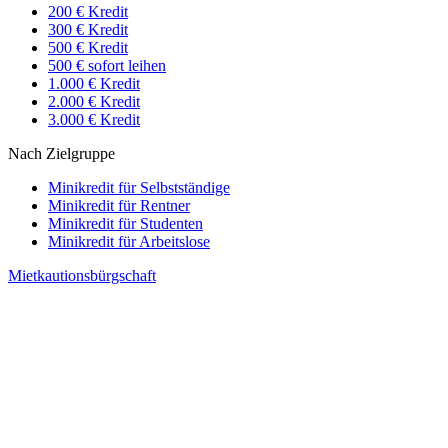
200 € Kredit
300 € Kredit
500 € Kredit
500 € sofort leihen
1.000 € Kredit
2.000 € Kredit
3.000 € Kredit
Nach Zielgruppe
Minikredit für Selbstständige
Minikredit für Rentner
Minikredit für Studenten
Minikredit für Arbeitslose
Mietkautionsbürgschaft