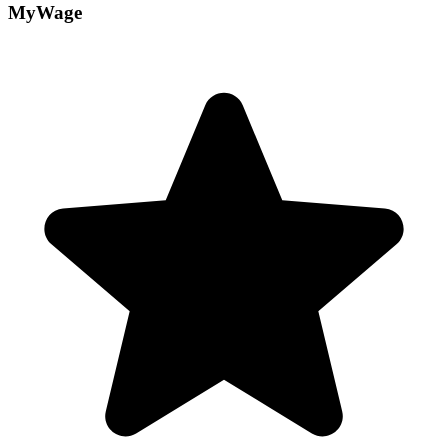
MyWage