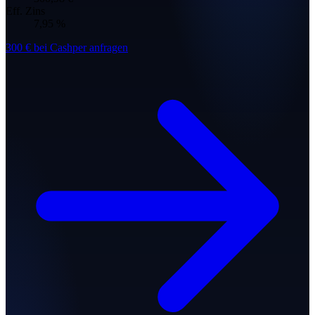
Eff. Zins
7,95 %
300 € bei Cashper anfragen