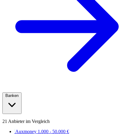
Banken
21 Anbieter im Vergleich
Auxmoney
1.000 - 50.000 €