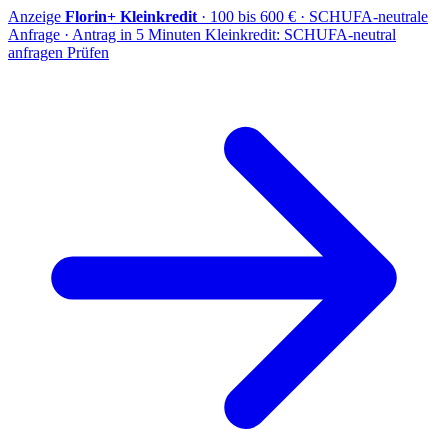
Anzeige
Florin+ Kleinkredit
· 100 bis 600 € · SCHUFA-neutrale
Anfrage · Antrag in 5 Minuten
Kleinkredit: SCHUFA-neutral
anfragen
Prüfen