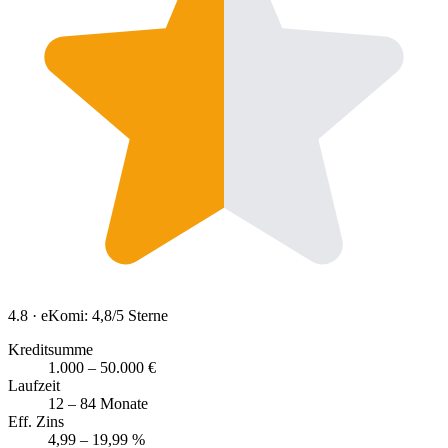
4.8
· eKomi: 4,8/5 Sterne
Kreditsumme
1.000 – 50.000 €
Laufzeit
12 – 84 Monate
Eff. Zins
4,99 – 19,99 %