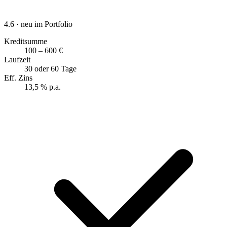
4.6
· neu im Portfolio
Kreditsumme
100 – 600 €
Laufzeit
30 oder 60 Tage
Eff. Zins
13,5 % p.a.