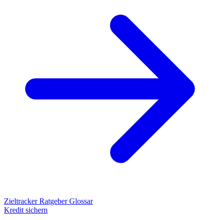
Zieltracker
Ratgeber
Glossar
Kredit sichern