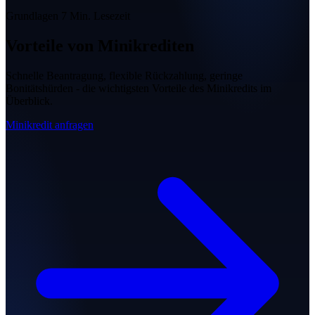
Grundlagen
7 Min. Lesezeit
Vorteile von Minikrediten
Schnelle Beantragung, flexible Rückzahlung, geringe
Bonitätshürden - die wichtigsten Vorteile des Minikredits im
Überblick.
Minikredit anfragen