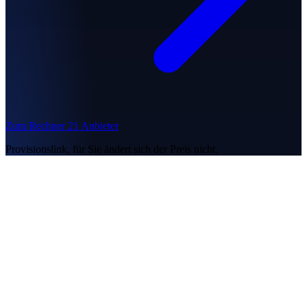
Zum Rechner
21 Anbieter
Provisionslink, für Sie ändert sich der Preis nicht.