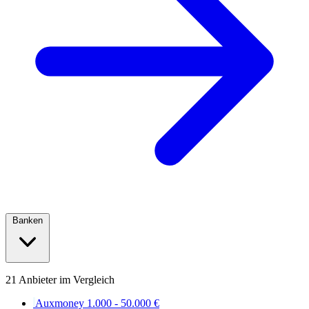
Banken
21 Anbieter im Vergleich
Auxmoney
1.000 - 50.000 €