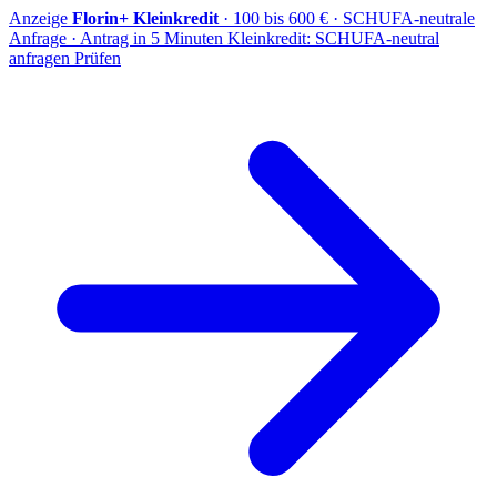
Anzeige
Florin+ Kleinkredit
· 100 bis 600 € · SCHUFA-neutrale
Anfrage · Antrag in 5 Minuten
Kleinkredit: SCHUFA-neutral
anfragen
Prüfen