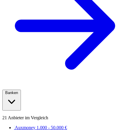
Banken
21 Anbieter im Vergleich
Auxmoney
1.000 - 50.000 €