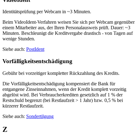
Identitätsprüfung per Webcam in ~3 Minuten.
Beim VideoIdent-Verfahren weisen Sie sich per Webcam gegenüber
einem Mitarbeiter aus, der Ihren Personalausweis prüft. Dauer: ~3
Minuten. Beschleunigt die Kreditvergabe drastisch - von Tagen auf
wenige Stunden.
Siehe auch:
PostIdent
Vorfälligkeitsentschädigung
Gebühr bei vorzeitiger kompletter Rückzahlung des Kredits.
Die Vorfälligkeitsentschädigung kompensiert die Bank für
entgangene Zinseinnahmen, wenn der Kredit komplett vorzeitig
abgelöst wird. Bei Verbraucherkrediten gesetzlich auf 1 % der
Restschuld begrenzt (bei Restlaufzeit > 1 Jahr) bzw. 0,5 % bei
kürzerer Restlaufzeit.
Siehe auch:
Sondertilgung
Z