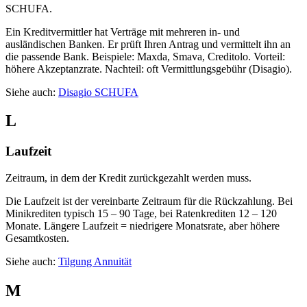
SCHUFA.
Ein Kreditvermittler hat Verträge mit mehreren in- und
ausländischen Banken. Er prüft Ihren Antrag und vermittelt ihn an
die passende Bank. Beispiele: Maxda, Smava, Creditolo. Vorteil:
höhere Akzeptanzrate. Nachteil: oft Vermittlungsgebühr (Disagio).
Siehe auch:
Disagio
SCHUFA
L
Laufzeit
Zeitraum, in dem der Kredit zurückgezahlt werden muss.
Die Laufzeit ist der vereinbarte Zeitraum für die Rückzahlung. Bei
Minikrediten typisch 15 – 90 Tage, bei Ratenkrediten 12 – 120
Monate. Längere Laufzeit = niedrigere Monatsrate, aber höhere
Gesamtkosten.
Siehe auch:
Tilgung
Annuität
M