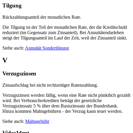
Tilgung
Rückzahlungsanteil der monatlichen Rate.
Die Tilgung ist der Teil der monatlichen Rate, der die Kreditschuld
reduziert (im Gegensatz zum Zinsanteil). Bei Annuitätendarlehen
steigt der Tilgungsanteil im Lauf der Zeit, weil der Zinsanteil sinkt.
Siehe auch:
Annuität
Sondertilgung
V
Verzugszinsen
Zinsaufschlag bei nicht rechtzeitiger Ratenzahlung.
Verzugszinsen werden fällig, wenn eine Rate nicht pünktlich gezahlt
wird. Bei Verbraucherkrediten beträgt der gesetzliche
Verzugszinssatz 5 % über dem Basiszinssatz der Bundesbank.
Hinzu kommen Mahngebühren - der Verzug kann teuer werden.
Siehe auch:
Mahngebühr
VideoIdent