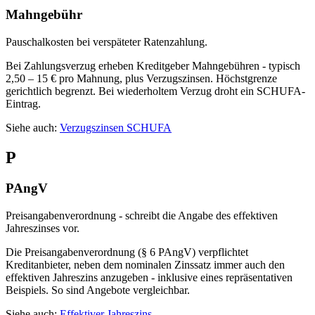
Mahngebühr
Pauschalkosten bei verspäteter Ratenzahlung.
Bei Zahlungsverzug erheben Kreditgeber Mahngebühren - typisch
2,50 – 15 € pro Mahnung, plus Verzugszinsen. Höchstgrenze
gerichtlich begrenzt. Bei wiederholtem Verzug droht ein SCHUFA-
Eintrag.
Siehe auch:
Verzugszinsen
SCHUFA
P
PAngV
Preisangabenverordnung - schreibt die Angabe des effektiven
Jahreszinses vor.
Die Preisangabenverordnung (§ 6 PAngV) verpflichtet
Kreditanbieter, neben dem nominalen Zinssatz immer auch den
effektiven Jahreszins anzugeben - inklusive eines repräsentativen
Beispiels. So sind Angebote vergleichbar.
Siehe auch:
Effektiver Jahreszins