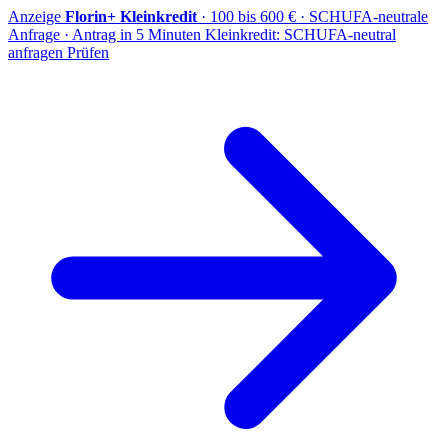
Anzeige
Florin+ Kleinkredit
· 100 bis 600 € · SCHUFA-neutrale
Anfrage · Antrag in 5 Minuten
Kleinkredit: SCHUFA-neutral
anfragen
Prüfen