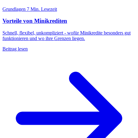
Grundlagen
7 Min. Lesezeit
Vorteile von Minikrediten
Schnell, flexibel, unkompliziert - wofür Minikredite besonders gut
funktionieren und wo ihre Grenzen liegen.
Beitrag lesen