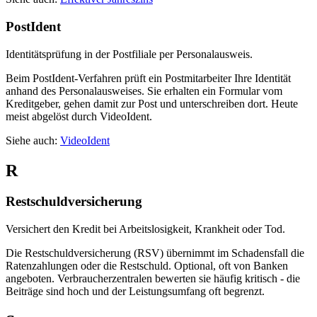
PostIdent
Identitätsprüfung in der Postfiliale per Personalausweis.
Beim PostIdent-Verfahren prüft ein Postmitarbeiter Ihre Identität
anhand des Personalausweises. Sie erhalten ein Formular vom
Kreditgeber, gehen damit zur Post und unterschreiben dort. Heute
meist abgelöst durch VideoIdent.
Siehe auch:
VideoIdent
R
Restschuldversicherung
Versichert den Kredit bei Arbeitslosigkeit, Krankheit oder Tod.
Die Restschuldversicherung (RSV) übernimmt im Schadensfall die
Ratenzahlungen oder die Restschuld. Optional, oft von Banken
angeboten. Verbraucherzentralen bewerten sie häufig kritisch - die
Beiträge sind hoch und der Leistungsumfang oft begrenzt.