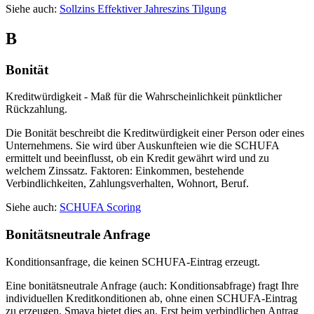
Siehe auch:
Sollzins
Effektiver Jahreszins
Tilgung
B
Bonität
Kreditwürdigkeit - Maß für die Wahrscheinlichkeit pünktlicher
Rückzahlung.
Die Bonität beschreibt die Kreditwürdigkeit einer Person oder eines
Unternehmens. Sie wird über Auskunfteien wie die SCHUFA
ermittelt und beeinflusst, ob ein Kredit gewährt wird und zu
welchem Zinssatz. Faktoren: Einkommen, bestehende
Verbindlichkeiten, Zahlungsverhalten, Wohnort, Beruf.
Siehe auch:
SCHUFA
Scoring
Bonitätsneutrale Anfrage
Konditionsanfrage, die keinen SCHUFA-Eintrag erzeugt.
Eine bonitätsneutrale Anfrage (auch: Konditionsabfrage) fragt Ihre
individuellen Kreditkonditionen ab, ohne einen SCHUFA-Eintrag
zu erzeugen. Smava bietet dies an. Erst beim verbindlichen Antrag