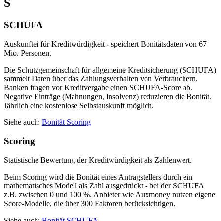
S
SCHUFA
Auskunftei für Kreditwürdigkeit - speichert Bonitätsdaten von 67
Mio. Personen.
Die Schutzgemeinschaft für allgemeine Kreditsicherung (SCHUFA)
sammelt Daten über das Zahlungsverhalten von Verbrauchern.
Banken fragen vor Kreditvergabe einen SCHUFA-Score ab.
Negative Einträge (Mahnungen, Insolvenz) reduzieren die Bonität.
Jährlich eine kostenlose Selbstauskunft möglich.
Siehe auch:
Bonität
Scoring
Scoring
Statistische Bewertung der Kreditwürdigkeit als Zahlenwert.
Beim Scoring wird die Bonität eines Antragstellers durch ein
mathematisches Modell als Zahl ausgedrückt - bei der SCHUFA
z.B. zwischen 0 und 100 %. Anbieter wie Auxmoney nutzen eigene
Score-Modelle, die über 300 Faktoren berücksichtigen.
Siehe auch:
Bonität
SCHUFA