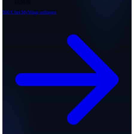
13,50 %
500 € bei MyWage anfragen