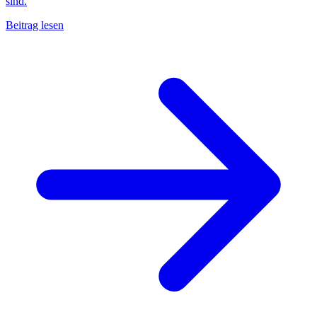
sind.
Beitrag lesen