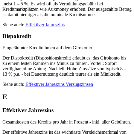
meist 1 – 5 %. Es wird oft als Vermittlungsgebühr bei
Kreditmarktplätzen wie Auxmoney erhoben. Der ausgezahlte Betrag
ist damit niedriger als die nominale Kreditsumme.
Siehe auch:
Effektiver Jahreszins
Dispokredit
Eingeräumter Kreditrahmen auf dem Girokonto.
Der Dispokredit (Dispositionskredit) erlaubt es, das Girokonto bis
zu einem festen Rahmen ins Minus zu führen. Vorteil: Sofort
verfügbar, ohne Antrag. Nachteil: Hohe Zinssätze von typisch 8 –
13 % p.a. - bei Dauernutzung deutlich teurer als ein Minikredit.
Siehe auch:
Effektiver Jahreszins
Verzugszinsen
E
Effektiver Jahreszins
Gesamtkosten des Kredits pro Jahr in Prozent - inkl. aller Gebühren.
Der effektive Jahreszins ist das wichtigste Vergleichsmerkmal von