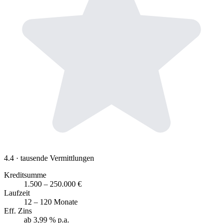
4.4
· tausende Vermittlungen
Kreditsumme
1.500 – 250.000 €
Laufzeit
12 – 120 Monate
Eff. Zins
ab 3,99 % p.a.