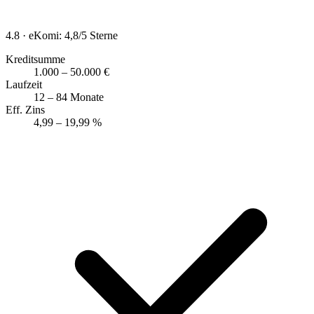
4.8
· eKomi: 4,8/5 Sterne
Kreditsumme
1.000 – 50.000 €
Laufzeit
12 – 84 Monate
Eff. Zins
4,99 – 19,99 %