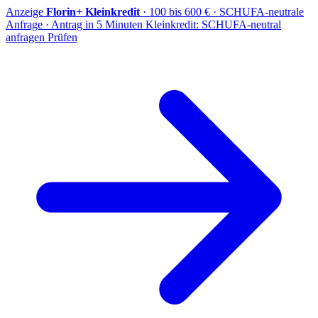
Anzeige
Florin+ Kleinkredit
· 100 bis 600 € · SCHUFA-neutrale
Anfrage · Antrag in 5 Minuten
Kleinkredit: SCHUFA-neutral
anfragen
Prüfen