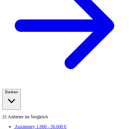
Banken
21 Anbieter im Vergleich
Auxmoney
1.000 - 50.000 €